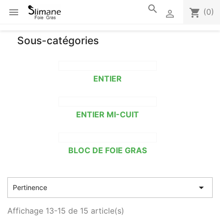
search

shopping_cart
(0)

Sous-catégories
ENTIER
ENTIER MI-CUIT
BLOC DE FOIE GRAS

Pertinence
Affichage 13-15 de 15 article(s)