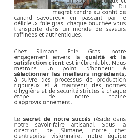
avec un soin méticuleux et
une expertise inégalée. Du
magret tendre au confit de
canard savoureux en passant par le
délicieux foie gras, chaque bouchée vous
transporte dans un monde de saveurs
raffinées et authentiques.
Chez Slimane Foie Gras, notre
engagement envers la
qualité et la
satisfaction client
est inébranlable. Nous
mettons un point d'honneur à
sélectionner les meilleurs ingrédients,
à suivre des processus de production
rigoureux et à maintenir des normes
d'hygiène et de sécurité strictes à chaque
étape de notre chaîne
d'approvisionnement.
Le
secret de notre succès
réside dans
notre savoir-faire artisanal. Sous la
direction de Slimane, notre chef
d'entreprise visionnaire, notre équipe