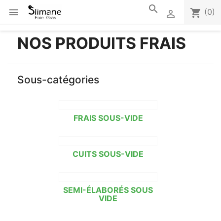
search

shopping_cart
(0)

NOS PRODUITS FRAIS
Sous-catégories
FRAIS SOUS-VIDE
CUITS SOUS-VIDE
SEMI-ÉLABORÉS SOUS
VIDE