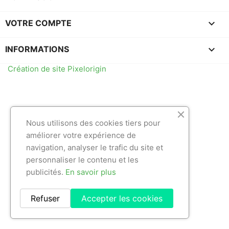

VOTRE COMPTE
keyboard_arrow_down
INFORMATIONS
Création de site Pixelorigin
Nous utilisons des cookies tiers pour
améliorer votre expérience de
navigation, analyser le trafic du site et
personnaliser le contenu et les
publicités.
En savoir plus
Refuser
Accepter les cookies