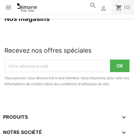
search

shopping_cart
(0)

Nos magasins
Recevez nos offres spéciales
Vous pouvez vous désinscrire à tout moment. Vous trouverez pour cela nos
informations de contact dans les conditions d'utilisation du site.

PRODUITS

NOTRE SOCIÉTÉ