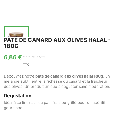
PÂTÉ DE CANARD AUX OLIVES HALAL -
180G
6,86 €
Prix au kg : 38,11 €
TTC
Découvrez notre
pâté de canard aux olives halal 180g
, un
mélange subtil entre la richesse du canard et la fraîcheur
des olives. Un produit unique à déguster sans modération.
Dégustation
Idéal à tartiner sur du pain frais ou grillé pour un apéritif
gourmand.