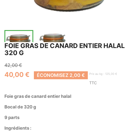
FOIE GRAS DE CANARD ENTIER HALAL
320 G
42,00 €
40,00 €
ÉCONOMISEZ 2,00 €
Prix au kg : 125,00 €
TTC
Foie gras de canard entier halal
Bocal de 320 g
9 parts
Ingrédients :