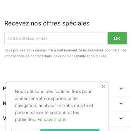
Recevez nos offres spéciales
Vous pouvez vous désinscrire à tout moment. Vous trouverez pour cela nos
informations de contact dans les conditions d'utilisation du site.

PRODUITS
Nous utilisons des cookies tiers pour
améliorer votre expérience de

NOTRE SOCIÉTÉ
navigation, analyser le trafic du site et
personnaliser le contenu et les

VOTRE COMPTE
publicités.
En savoir plus
favorite_border