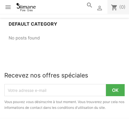
search

shopping_cart
(0)

DEFAULT CATEGORY
No posts found
Recevez nos offres spéciales
Vous pouvez vous désinscrire à tout moment. Vous trouverez pour cela nos
informations de contact dans les conditions d'utilisation du site.