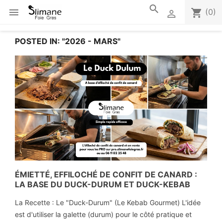
search

shopping_cart
(0)

POSTED IN: "2026 - MARS"
ÉMIETTÉ, EFFILOCHÉ DE CONFIT DE CANARD :
LA BASE DU DUCK-DURUM ET DUCK-KEBAB
La Recette : Le "Duck-Durum" (Le Kebab Gourmet) L'idée
est d'utiliser la galette (durum) pour le côté pratique et