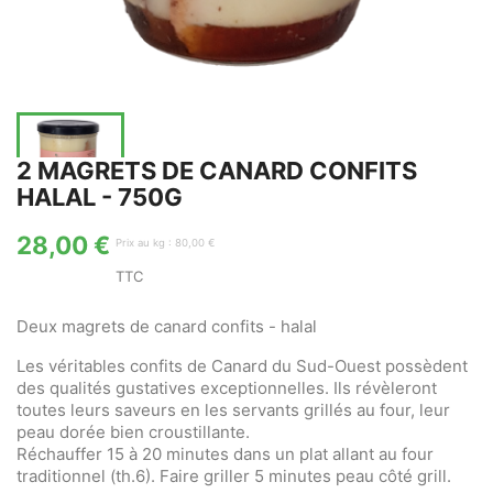
2 MAGRETS DE CANARD CONFITS
HALAL - 750G
28,00 €
Prix au kg : 80,00 €
TTC
Deux magrets de canard confits - halal
Les véritables confits de Canard du Sud-Ouest possèdent
des qualités gustatives exceptionnelles. Ils révèleront
toutes leurs saveurs en les servants grillés au four, leur
peau dorée bien croustillante.
Réchauffer 15 à 20 minutes dans un plat allant au four
traditionnel (th.6). Faire griller 5 minutes peau côté grill.