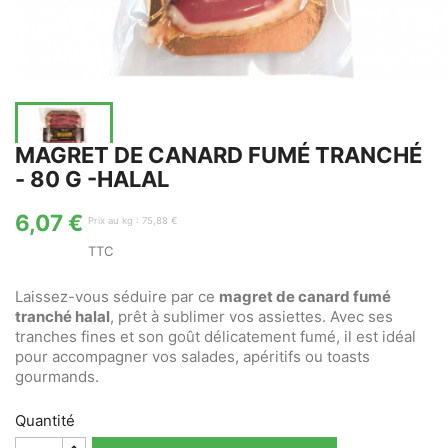
MAGRET DE CANARD FUMÉ TRANCHÉ
- 80 G -HALAL
6,07 €
Prix au kg : 75,88 €
TTC
Laissez-vous séduire par ce
magret de canard fumé
tranché halal
, prêt à sublimer vos assiettes. Avec ses
tranches fines et son goût délicatement fumé, il est idéal
pour accompagner vos salades, apéritifs ou toasts
gourmands.
Quantité